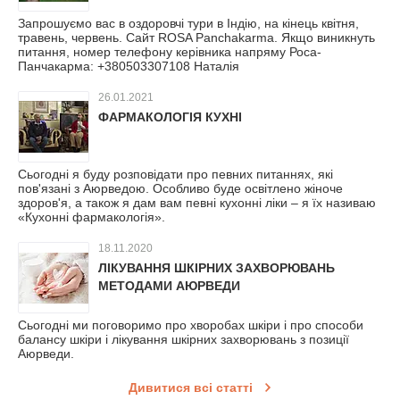
Запрошуємо вас в оздоровчі тури в Індію, на кінець квітня,
травень, червень. Сайт ROSA Panchakarma. Якщо виникнуть
питання, номер телефону керівника напряму Роса-
Панчакарма: +380503307108 Наталія
26.01.2021
ФАРМАКОЛОГІЯ КУХНІ
Сьогодні я буду розповідати про певних питаннях, які
пов'язані з Аюрведою. Особливо буде освітлено жіноче
здоров'я, а також я дам вам певні кухонні ліки – я їх називаю
«Кухонні фармакологія».
18.11.2020
ЛІКУВАННЯ ШКІРНИХ ЗАХВОРЮВАНЬ
МЕТОДАМИ АЮРВЕДИ
Сьогодні ми поговоримо про хворобах шкіри і про способи
балансу шкіри і лікування шкірних захворювань з позиції
Аюрведи.
Дивитися всі статті