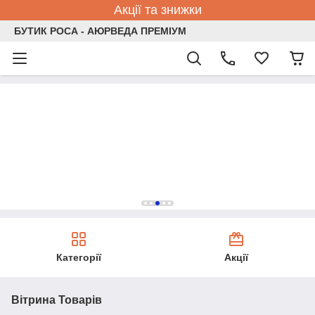
Акції та знижки
БУТИК РОСА - АЮРВЕДА ПРЕМІУМ
Категорії
Акції
Вітрина Товарів