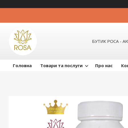
БУТИК РОСА - 
Головна
Товари та послуги
Про нас
Ко