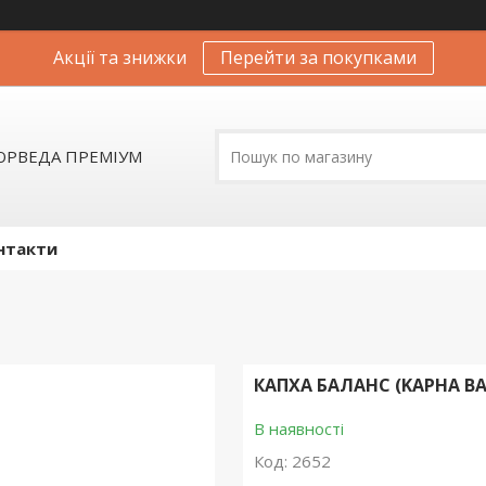
Акції та знижки
Перейти за покупками
АЮРВЕДА ПРЕМІУМ
нтакти
КАПХА БАЛАНС (KAPHA BAL
В наявності
Код:
2652