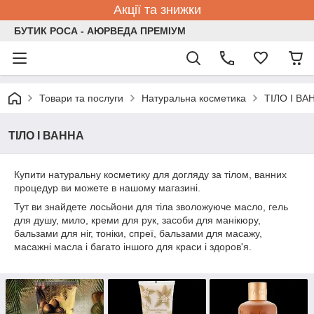
Акції та знижки
БУТИК РОСА - АЮРВЕДА ПРЕМІУМ
Товари та послуги
Натуральна косметика
ТІЛО І ВА
ТІЛО І ВАННА
Купити натуральну косметику для догляду за тілом, ванних
процедур ви можете в нашому магазині.
Тут ви знайдете лосьйони для тіла зволожуюче масло, гель
для душу, мило, креми для рук, засоби для манікюру,
бальзами для ніг, тоніки, спреї, бальзами для масажу,
масажні масла і багато іншого для краси і здоров'я.