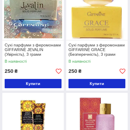
Сухі парфуми з феромонами
Сухі парфуми з феромонами
GIFFARINE JEVALIN
GIFFARINE GRACE
(Увірність), 3 грами
(Безперечність), 3 грами
В наявності
В наявності
250
250
₴
₴
Купити
Купити