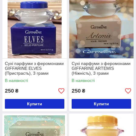
Сухі парфуми з феромонами
Сухі парфуми з феромонами
GIFFARINE ELVES
GIFFARINE ARTEMIS
(Пристрасть), 3 грами
(Ніжність), 3 грами
В наявності
В наявності
250
250
₴
₴
Купити
Купити