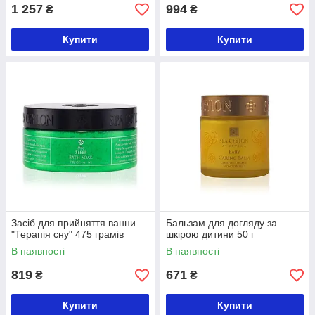
1 257
994
₴
₴
Купити
Купити
Засіб для прийняття ванни
Бальзам для догляду за
"Терапія сну" 475 грамів
шкірою дитини 50 г
В наявності
В наявності
819
671
₴
₴
Купити
Купити