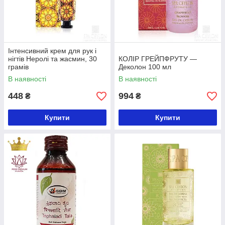
Інтенсивний крем для рук і
нігтів Неролі та жасмин, 30
КОЛІР ГРЕЙПФРУТУ —
грамів
Деколон 100 мл
В наявності
В наявності
448
994
₴
₴
Купити
Купити