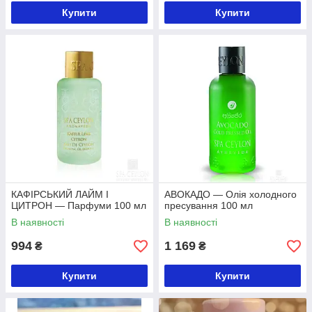
Купити
Купити
КАФІРСЬКИЙ ЛАЙМ І
АВОКАДО — Олія холодного
ЦИТРОН — Парфуми 100 мл
пресування 100 мл
В наявності
В наявності
994
1 169
₴
₴
Купити
Купити