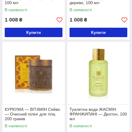
100 мл
дерево, 100 мл
В наявності
В наявності
1 008
1 008
₴
₴
Купити
Купити
КУРКУМА — ВІТАМІН Сяйво
Туалетна вода ЖАСМІН
— Очисний пілінг для тіла,
ФРАНЖИПАНІ — Деотон, 100
200 грамів
мл
В наявності
В наявності