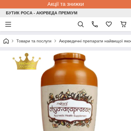
Акції та знижки
БУТИК РОСА - АЮРВЕДА ПРЕМІУМ
Товари та послуги
Аюрведичні препарати найвищої якос