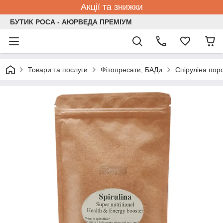
Акції та знижки
БУТИК РОСА - АЮРВЕДА ПРЕМІУМ
Товари та послуги
Фітопресати, БАДи
Спіруліна пор