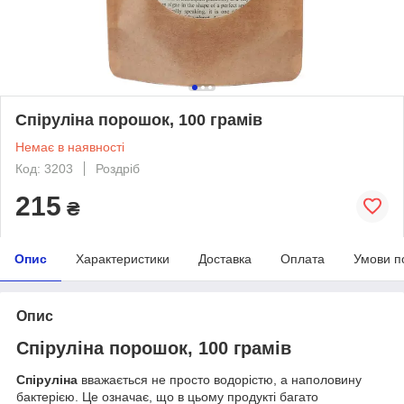
Спіруліна порошок, 100 грамів
Немає в наявності
Код: 3203
Роздріб
215
₴
Опис
Характеристики
Доставка
Оплата
Умови п
Опис
Спіруліна порошок, 100 грамів
Спіруліна
вважається не просто водорістю, а наполовину
бактерією. Це означає, що в цьому продукті багато