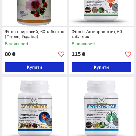
Фітовіт нирковий, 60 таблеток
Фітовіт Антипростатит, 60
(Фітовіт, Україна)
таблеток
В наявності
В наявності
80
115
₴
₴
Купити
Купити