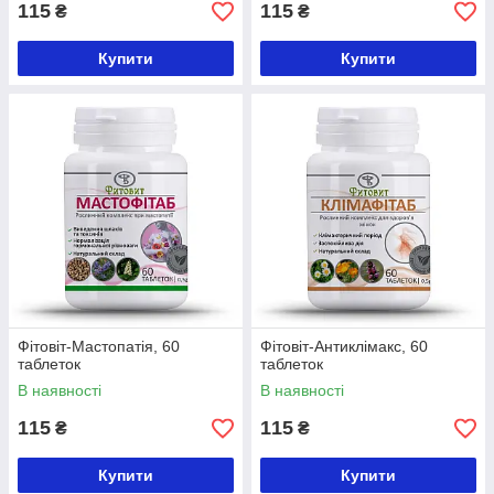
115
115
₴
₴
Купити
Купити
Фітовіт-Мастопатія, 60
Фітовіт-Антиклімакс, 60
таблеток
таблеток
В наявності
В наявності
115
115
₴
₴
Купити
Купити