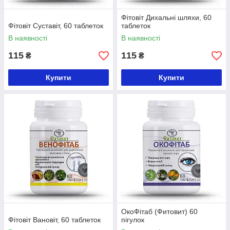
Фітовіт Дихальні шляхи, 60
Фітовіт Суставіт, 60 таблеток
таблеток
В наявності
В наявності
115
115
₴
₴
Купити
Купити
ОкоФітаб (Фитовит) 60
Фітовіт Вановіт, 60 таблеток
пігулок