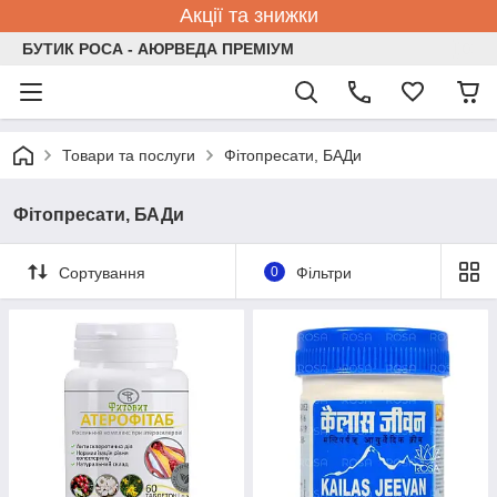
Акції та знижки
БУТИК РОСА - АЮРВЕДА ПРЕМІУМ
Товари та послуги
Фітопресати, БАДи
Фітопресати, БАДи
Сортування
0
Фільтри