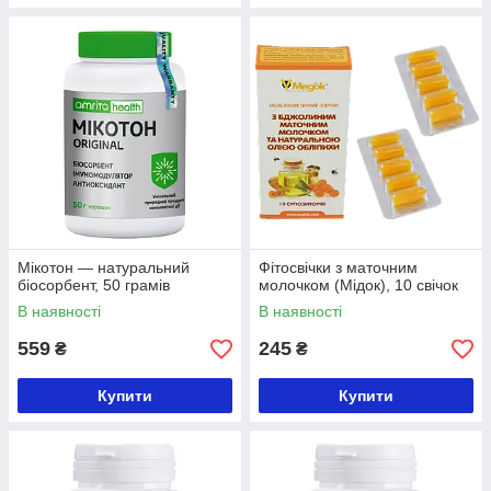
Мікотон — натуральний
Фітосвічки з маточним
біосорбент, 50 грамів
молочком (Мідок), 10 свічок
В наявності
В наявності
559
245
₴
₴
Купити
Купити