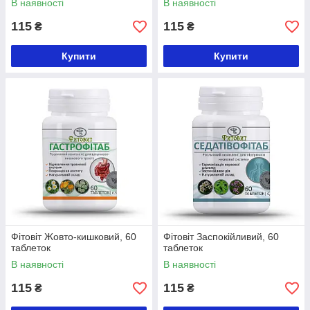
В наявності
В наявності
115
115
₴
₴
Купити
Купити
Фітовіт Жовто-кишковий, 60
Фітовіт Заспокійливий, 60
таблеток
таблеток
В наявності
В наявності
115
115
₴
₴