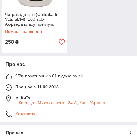
Читракади ваті (Chitrakadi
Vati, SDM), 100 табл. -
Аюрведа класу преміум,
покращує апетит
Немає в наявності
258
₴
Про нас
95% позитивних з 61 відгука за рік
Працює з 11.09.2018
м. Київ
г. Киев, ул. Михайловская 24 А, Київ, Україна
Контакти
Про нас