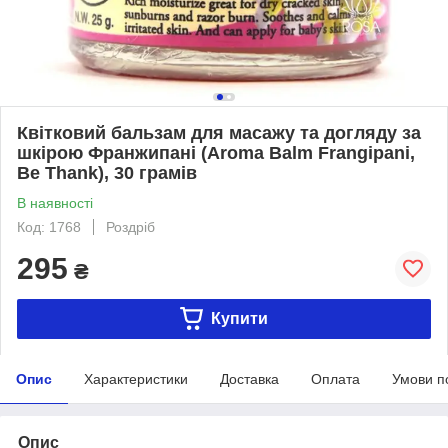
Квітковий бальзам для масажу та догляду за
шкірою Франжипані (Aroma Balm Frangipani,
Be Thank), 30 грамів
В наявності
Код: 1768
Роздріб
295
₴
Купити
Опис
Характеристики
Доставка
Оплата
Умови п
Опис