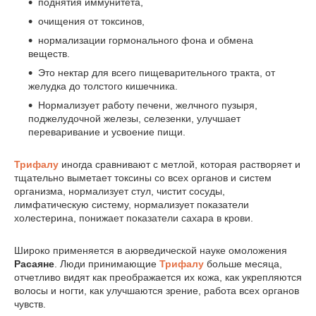
поднятия иммунитета,
очищения от токсинов,
нормализации гормонального фона и обмена
веществ.
Это нектар для всего пищеварительного тракта, от
желудка до толстого кишечника.
Нормализует работу печени, желчного пузыря,
поджелудочной железы, селезенки, улучшает
переваривание и усвоение пищи.
Трифалу
иногда сравнивают с метлой, которая растворяет и
тщательно выметает токсины со всех органов и систем
организма, нормализует стул, чистит сосуды,
лимфатическую систему, нормализует показатели
холестерина, понижает показатели сахара в крови.
Широко применяется в аюрведической науке омоложения
Расаяне
. Люди принимающие
Трифалу
больше месяца,
отчетливо видят как преображается их кожа, как укрепляются
волосы и ногти, как улучшаются зрение, работа всех органов
чувств.