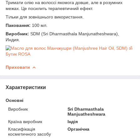
Тримати олію на волоссі якомога довше, але в розумних
межах. Це посилить терапевтичний ефект.
Тільки для зовнішнього використання.
Паковання:
100 мл.
Виробник:
SDM (Sri Dharmasthala Manjunatheshwara),
Индия.
Приховати
Характеристики
Основні
Виробник
Sri Dharmasthala
Manjuatheshwara
Країна виробник
Індія
Класифікація
Органічна
косметичного засобу