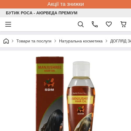
Акції та знижки
БУТИК РОСА - АЮРВЕДА ПРЕМІУМ
Товари та послуги
Натуральна косметика
ДОГЛЯД 