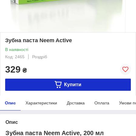
Зубна паста Neem Active
В наявності
Код: 2465
Роздріб
329
₴
Купити
Опис
Характеристики
Доставка
Оплата
Умови п
Опис
Зубна паста Neem Active, 200 мл