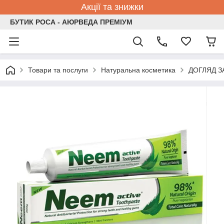
Акції та знижки
БУТИК РОСА - АЮРВЕДА ПРЕМІУМ
Товари та послуги
Натуральна косметика
ДОГЛЯД 