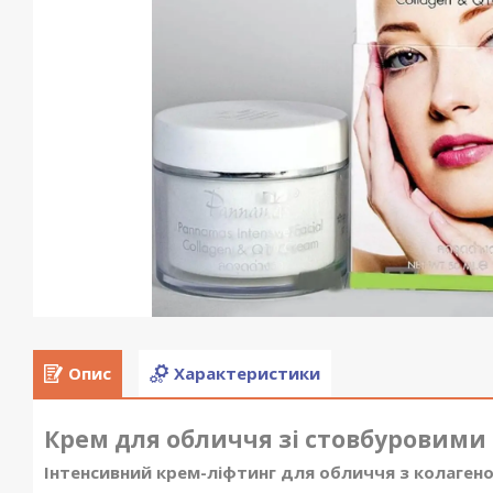
Опис
Характеристики
Крем для обличчя зі стовбуровими 
Інтенсивний крем-ліфтинг для обличчя з колагено