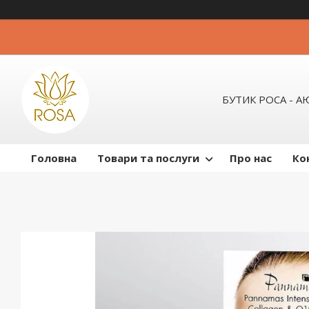
БУТИК РОСА - 
Головна
Товари та послуги
Про нас
Ко