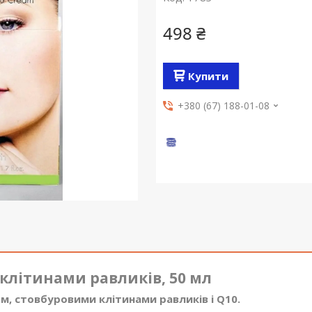
498 ₴
Купити
+380 (67) 188-01-08
клітинами равликів, 50 мл
м, стовбуровими клітинами равликів і Q10.