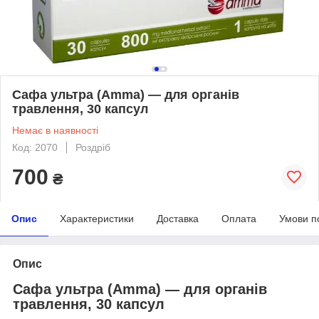
Сафа ультра (Amma) — для органів
травлення, 30 капсул
Немає в наявності
Код: 2070
Роздріб
700
₴
Опис
Характеристики
Доставка
Оплата
Умови п
Опис
Сафа ультра (Amma) — для органів
травлення, 30 капсул