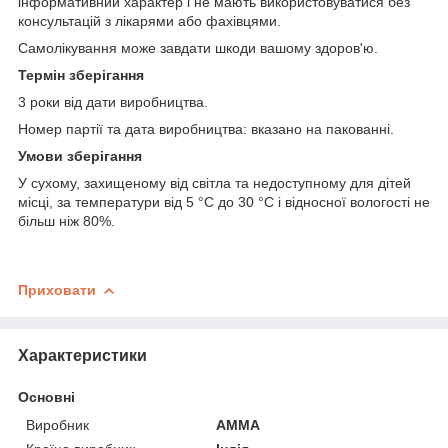
інформативний характер і не мають використовуватися без
консультацій з лікарями або фахівцями.
Самолікування може завдати шкоди вашому здоров'ю.
Термін зберігання
3 роки від дати виробництва.
Номер партії та дата виробництва: вказано на пакованні.
Умови зберігання
У сухому, захищеному від світла та недоступному для дітей
місці, за температури від 5 °C до 30 °C і відносної вологості не
більш ніж 80%.
Приховати
Характеристики
Основні
Виробник
AMMA