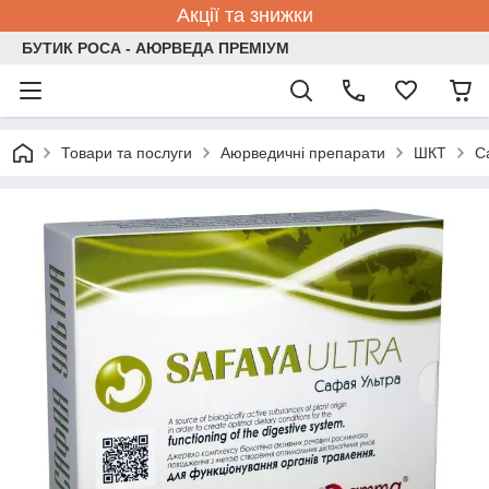
Акції та знижки
БУТИК РОСА - АЮРВЕДА ПРЕМІУМ
Товари та послуги
Аюрведичні препарати
ШКТ
С