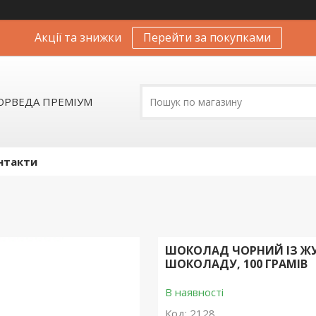
Акції та знижки
Перейти за покупками
АЮРВЕДА ПРЕМІУМ
нтакти
ШОКОЛАД ЧОРНИЙ ІЗ Ж
ШОКОЛАДУ, 100 ГРАМІВ
В наявності
Код:
2128