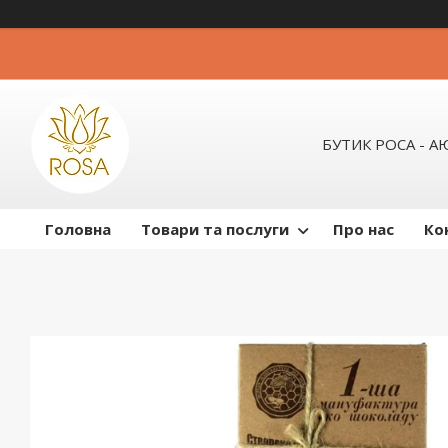
БУТИК РОСА - 
Головна
Товари та послуги
Про нас
Ко