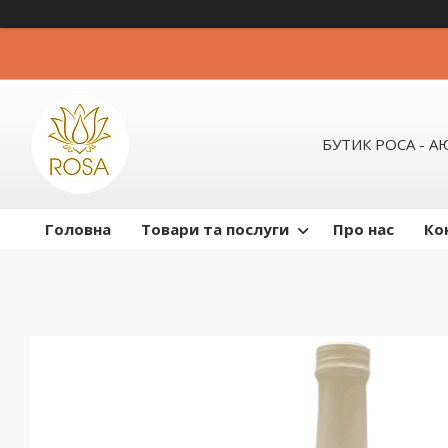
БУТИК РОСА - 
Головна
Товари та послуги
Про нас
Ко