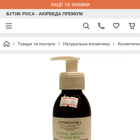
Акції та знижки
БУТИК РОСА - АЮРВЕДА ПРЕМІУМ
Товари та послуги
Натуральна косметика
Косметична