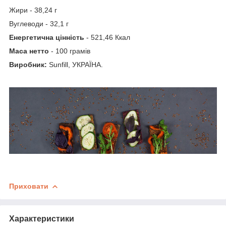
Жири - 38,24 г
Вуглеводи - 32,1 г
Енергетична цінність
- 521,46 Ккал
Маса нетто
- 100 грамів
Виробник:
Sunfill, УКРАЇНА.
Приховати
Характеристики