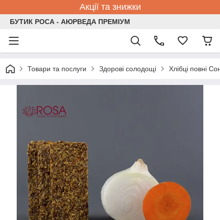
Акції та знижки
БУТИК РОСА - АЮРВЕДА ПРЕМІУМ
Товари та послуги
Здорові солодощі
Хлібці повні Со