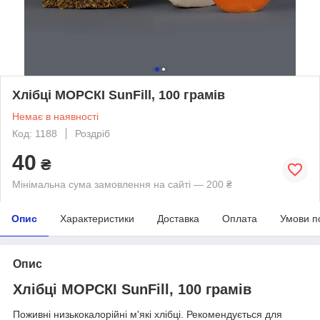
Хлібці МОРСКІ SunFill, 100 грамів
Немає в наявності
Код: 1188
Роздріб
40
₴
Мінімальна сума замовлення на сайті — 200 ₴
Опис
Характеристики
Доставка
Оплата
Умови п
Опис
Хлібці МОРСКІ SunFill, 100 грамів
Поживні низькокалорійні м'які хлібці. Рекомендується для