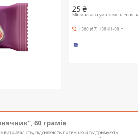
25 ₴
Мінімальна сума замовлення на
+380 (67) 188-01-08
нячник", 60 грамів
а витривалість, підсилюють потенцію й підтримують