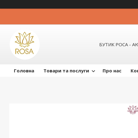
БУТИК РОСА - 
Головна
Товари та послуги
Про нас
Ко