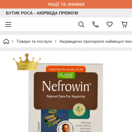
Акції та знижки
БУТИК РОСА - АЮРВЕДА ПРЕМІУМ
Товари та послуги
Аюрведичні препарати найвищої якос