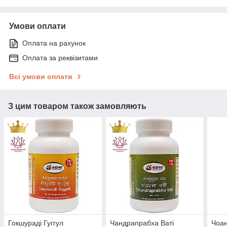
Умови оплати
Оплата на рахунок
Оплата за реквізитами
Всі умови оплати
З цим товаром також замовляють
Гокшураді Гуггул
Чандрапрабха Ваті
Чоан