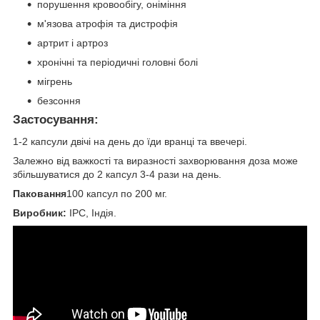
порушення кровообігу, оніміння
м'язова атрофія та дистрофія
артрит і артроз
хронічні та періодичні головні болі
мігрень
безсоння
Застосування:
1-2 капсули двічі на день до їди вранці та ввечері.
Залежно від важкості та виразності захворювання доза може
збільшуватися до 2 капсул 3-4 рази на день.
Паковання
100 капсул по 200 мг.
Виробник:
IPC, Індія.