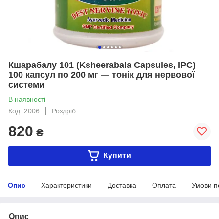
Кшарабалу 101 (Ksheerabala Capsules, IPC)
100 капсул по 200 мг — тонік для нервової
системи
В наявності
Код: 2006
Роздріб
820
₴
Купити
Опис
Характеристики
Доставка
Оплата
Умови п
Опис