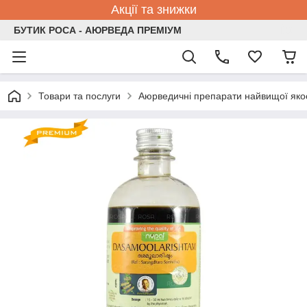
Акції та знижки
БУТИК РОСА - АЮРВЕДА ПРЕМІУМ
Товари та послуги
Аюрведичні препарати найвищої якос