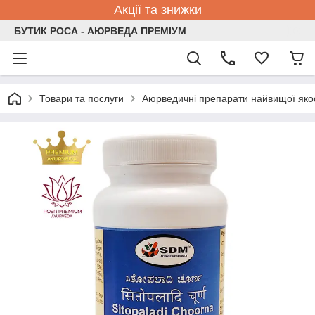
Акції та знижки
БУТИК РОСА - АЮРВЕДА ПРЕМІУМ
Товари та послуги
Аюрведичні препарати найвищої якос