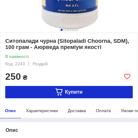
Ситопалади чурна (Sitopaladi Choorna, SDM),
100 грам - Аюрведа преміум якості
В наявності
Код: 2243
Роздріб
250
₴
Купити
Опис
Характеристики
Доставка
Оплата
Умови п
Опис