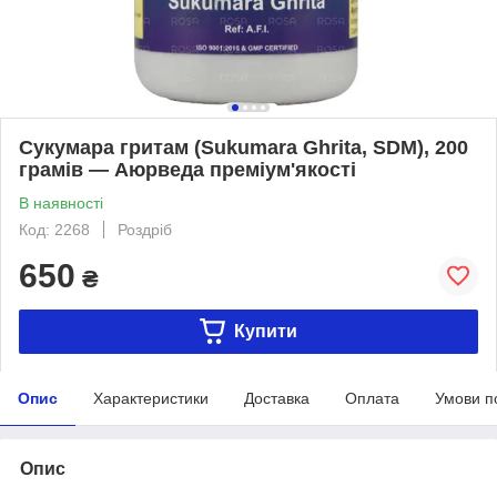
Сукумара гритам (Sukumara Ghrita, SDM), 200
грамів — Аюрведа преміум'якості
В наявності
Код: 2268
Роздріб
650
₴
Купити
Опис
Характеристики
Доставка
Оплата
Умови п
Опис