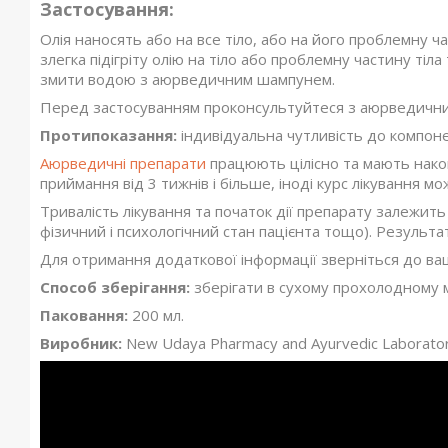
Застосування:
Олія наносять або на все тіло, або на його проблемну 
злегка підігріту олію на тіло або проблемну частину тіла
змити водою з аюрведичним шампунем.
Перед застосуванням проконсультуйтеся з аюрведични
Протипоказання:
індивідуальна чутливість до компоне
Аюрведичні препарати
працюють цілісно та мають накоп
приймання від 3 тижнів і більше, іноді курс лікування мо
Тривалість лікування та початок дії препарату залежить 
фізичний і психологічний стан пацієнта тощо). Результ
Для отримання додаткової інформації зверніться до ва
Способ зберігання:
зберігати в сухому прохолодному м
Паковання:
200 мл.
Виробник:
New Udaya Pharmacy and Ayurvedic Laboratori