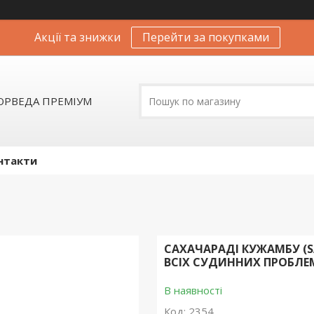
Акції та знижки
Перейти за покупками
АЮРВЕДА ПРЕМІУМ
нтакти
САХАЧАРАДІ КУЖАМБУ (S
ВСІХ СУДИННИХ ПРОБЛЕ
В наявності
Код:
2354