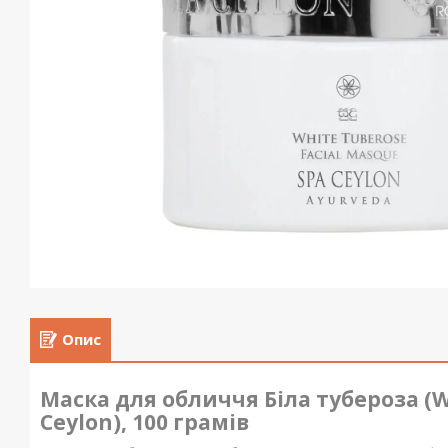
Опис
Маска для обличчя Біла тубероза (W
Ceylon), 100 грамів