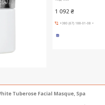
1 092 ₴
+380 (67) 188-01-08
hite Tuberose Facial Masque, Spa