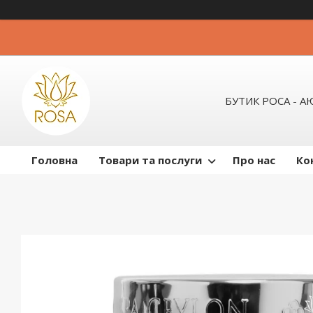
БУТИК РОСА - 
Головна
Товари та послуги
Про нас
Ко