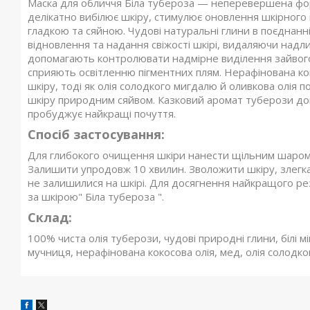
Маска для обличчя Біла тубероза — неперевершена фор
делікатно вибілює шкіру, стимулює оновлення шкірного 
гладкою та сяйною. Чудові натуральні глини в поєднанні
відновлення та надання свіжості шкірі, видаляючи надлиш
допомагають контролювати надмірне виділення зайвого 
сприяють освітленню пігментних плям. Нерафінована ко
шкіру, тоді як олія солодкого мигдалю й оливкова олія 
шкіру природним сяйвом. Казковий аромат туберози доп
пробуджує найкращі почуття.
Спосіб застосування:
Для глибокого очищення шкіри нанести щільним шаром 
Залишити упродовж 10 хвилин. Зволожити шкіру, злегк
не залишилися на шкірі. Для досягнення найкращого р
за шкірою" Біла тубероза ".
Склад:
100% чиста олія туберози, чудові природні глини, білі мі
мучниця, нерафінована кокосова олія, мед, олія солодко