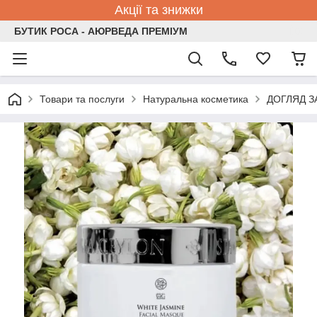
Акції та знижки
БУТИК РОСА - АЮРВЕДА ПРЕМІУМ
Товари та послуги
Натуральна косметика
ДОГЛЯД З