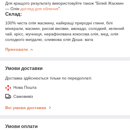
Для кращого результату використовуйте також "Білий Жасмин
— Олія-
догляд для обличчя
".
Склад:
100% чиста олія жасмину, найкращі природні глини, білі
мінерали, жасмин, рисові висівки, авокадо, солодкий, зелений
чай, крісс, мучниця, нерафінована кокосова олія, мед, олія
солодкого мигдалю, оливкова олія Доша: вата
Приховати
Умови доставки
Доставка здійснюється тільки по передоплаті.
Нова Пошта
Самовивіз
Всі умови доставки
Умови оплати