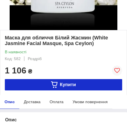
Маска для обличчя Білий Жасмин (White
Jasmine Facial Masque, Spa Ceylon)
В наявності
Код: 582
Роздріб
1 106
₴
Купити
Опис
Доставка
Оплата
Умови повернення
Опис