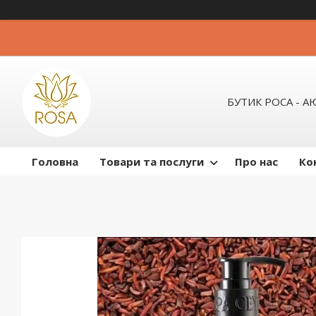
БУТИК РОСА - 
Головна
Товари та послуги
Про нас
Ко