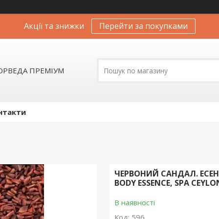
Акції та знижки
Перейти за покупками
АЮРВЕДА ПРЕМІУМ
нтакти
ЧЕРВОНИЙ САНДАЛ. ЕСЕН
BODY ESSENCE, SPA CEYLO
В наявності
Код:
596