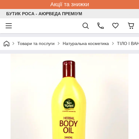
Акції та знижки
БУТИК РОСА - АЮРВЕДА ПРЕМІУМ
Товари та послуги
Натуральна косметика
ТІЛО І ВА