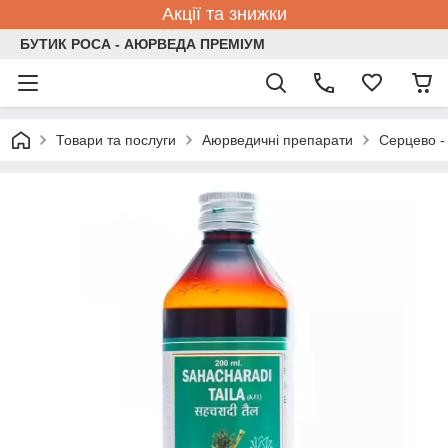
Акції та знижки
БУТИК РОСА - АЮРВЕДА ПРЕМІУМ
Товари та послуги
Аюрведичні препарати
Серцево -