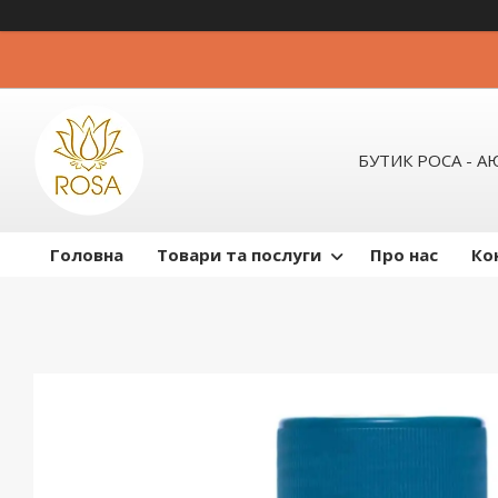
БУТИК РОСА - 
Головна
Товари та послуги
Про нас
Ко