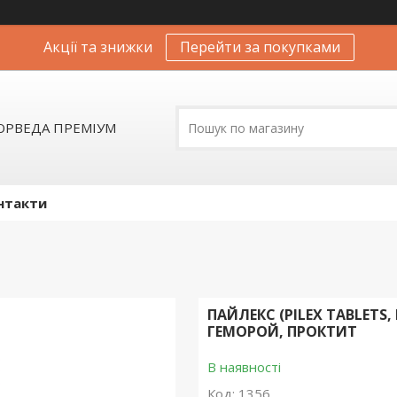
Акції та знижки
Перейти за покупками
АЮРВЕДА ПРЕМІУМ
нтакти
ПАЙЛЕКС (PILEX TABLETS
ГЕМОРОЙ, ПРОКТИТ
В наявності
Код:
1356