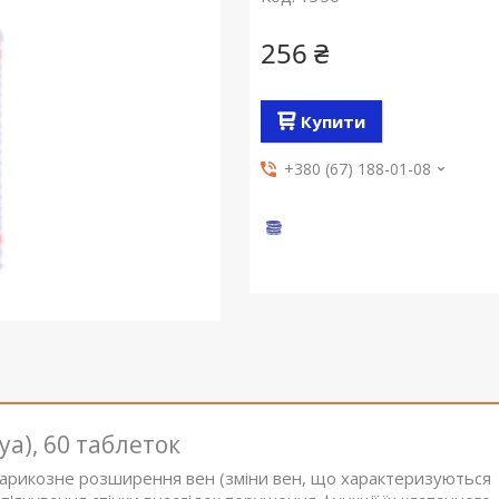
256 ₴
Купити
+380 (67) 188-01-08
ya), 60 таблеток
 варикозне розширення вен (зміни вен, що характеризуються