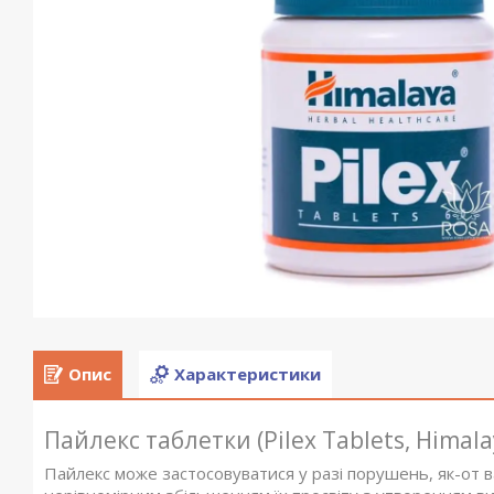
Опис
Характеристики
Пайлекс таблетки (Pilex Tablets, Himala
Пайлекс може застосовуватися у разі порушень, як-от