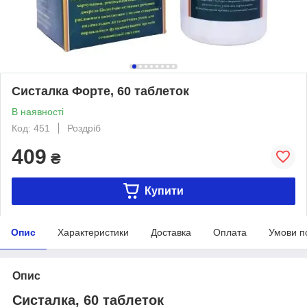
Систалка Форте, 60 таблеток
В наявності
Код: 451
Роздріб
409
₴
Купити
Опис
Характеристики
Доставка
Оплата
Умови п
Опис
Систалка, 60 таблеток