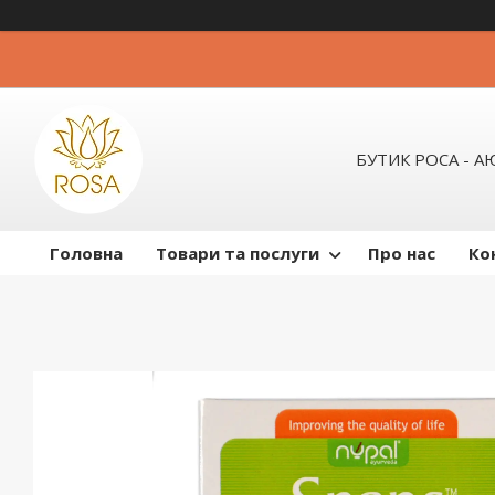
БУТИК РОСА - 
Головна
Товари та послуги
Про нас
Ко