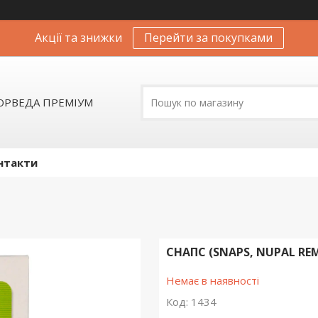
Акції та знижки
Перейти за покупками
АЮРВЕДА ПРЕМІУМ
нтакти
СНАПС (SNAPS, NUPAL REM
Немає в наявності
Код:
1434