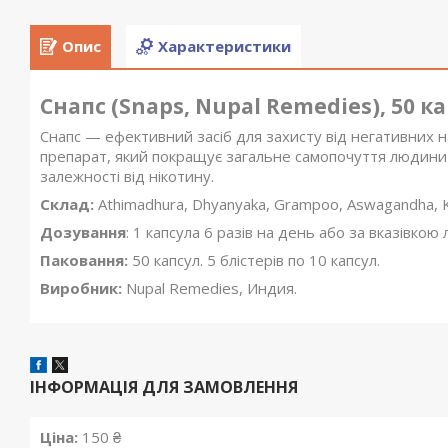
Опис
Характеристики
Снапс (Snaps, Nupal Remedies), 50 к
Снапс — ефективний засіб для захисту від негативних н
препарат, який покращує загальне самопочуття людини 
залежності від нікотину.
Склад:
Athimadhura, Dhyanyaka, Grampoo, Aswagandha, K
Дозування
: 1 капсула 6 разів на день або за вказівкою 
Паковання:
50 капсул. 5 блістерів по 10 капсул.
Виробник:
Nupal Remedies, Индия.
ІНФОРМАЦІЯ ДЛЯ ЗАМОВЛЕННЯ
Ціна:
150 ₴