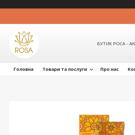
БУТИК РОСА - 
Головна
Товари та послуги
Про нас
Ко