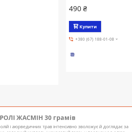
490 ₴
Купити
+380 (67) 188-01-08
РОЛІ ЖАСМІН 30 грамів
 олій і аюрведичних трав інтенсивно зволожує й доглядає за