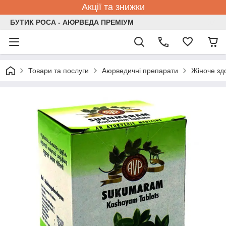
Акції та знижки
БУТИК РОСА - АЮРВЕДА ПРЕМІУМ
Товари та послуги
Аюрведичні препарати
Жіноче зд