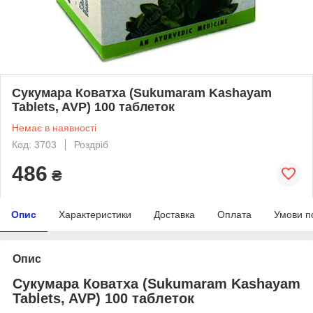
Сукумара Коватха (Sukumaram Kashayam
Tablets, AVP) 100 таблеток
Немає в наявності
Код: 3703
Роздріб
486
₴
Опис
Характеристики
Доставка
Оплата
Умови п
Опис
Сукумара Коватха (Sukumaram Kashayam
Tablets, AVP) 100 таблеток