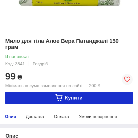
Мило для тіла Алое Вера Патанджалі 150
грам
В наявності
Код: 3841
Роздріб
99
₴
Мінімальна сума замовлення на сайті — 200 ₴
Купити
Опис
Доставка
Оплата
Умови повернення
Опис