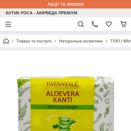
Акції та знижки
БУТИК РОСА - АЮРВЕДА ПРЕМІУМ
Товари та послуги
Натуральна косметика
ТІЛО І ВА