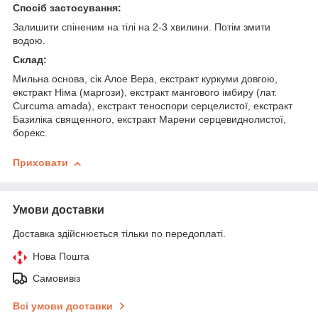
Спосіб застосування:
Залишити спіненим на тілі на 2-3 хвилини. Потім змити
водою.
Склад:
Мильна основа, сік Алое Вера, екстракт куркуми довгою,
екстракт Німа (маргози), екстракт мангового імбиру (лат.
Curcuma amada), екстракт теноспори серцелистої, екстракт
Базиліка священного, екстракт Марени серцевиднолистої,
борекс.
Приховати
Умови доставки
Доставка здійснюється тільки по передоплаті.
Нова Пошта
Самовивіз
Всі умови доставки