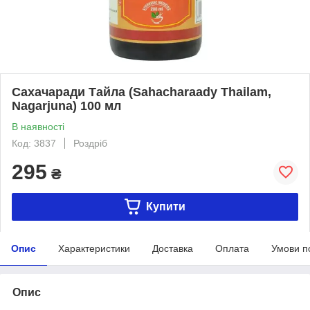
Сахачаради Тайла (Sahacharaady Thailam,
Nagarjuna) 100 мл
В наявності
Код: 3837
Роздріб
295
₴
Купити
Опис
Характеристики
Доставка
Оплата
Умови п
Опис