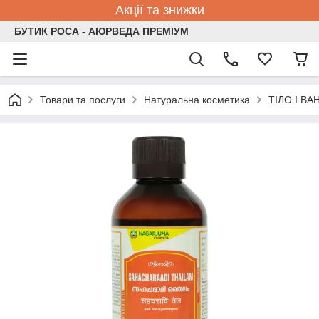
Акції та знижки
БУТИК РОСА - АЮРВЕДА ПРЕМІУМ
Товари та послуги
Натуральна косметика
ТІЛО І ВА