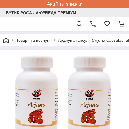
Акції та знижки
БУТИК РОСА - АЮРВЕДА ПРЕМІУМ
Товари та послуги
Арджуна капсули (Arjuna Capsules, S