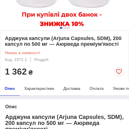
Арджуна капсули (Arjuna Capsules, SDM), 200
капсул по 500 мг — Аюрведа преміум'якості
Немає в наявності
Код: 1972-1
Роздріб
1 362
₴
Опис
Характеристики
Доставка
Оплата
Умови п
Опис
Арджуна капсули (Arjuna Capsules, SDM),
200 капсул по 500 мг — Аюрведа
преміум'якості