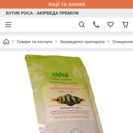
Акції та знижки
БУТИК РОСА - АЮРВЕДА ПРЕМІУМ
Товари та послуги
Аюрведичні препарати
Очищення 