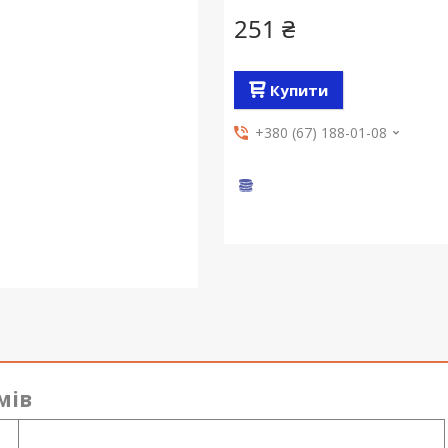
251 ₴
Купити
+380 (67) 188-01-08
мів