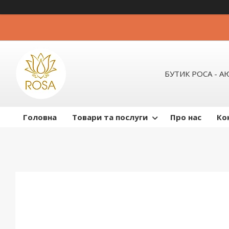
БУТИК РОСА - 
Головна
Товари та послуги
Про нас
Ко