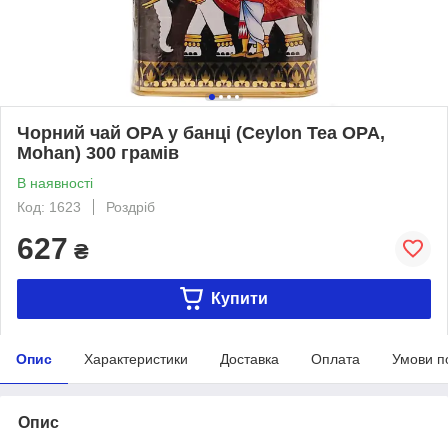
Чорний чай OPA у банці (Ceylon Tea OPA,
Mohan) 300 грамів
В наявності
Код: 1623
Роздріб
627
₴
Купити
Опис
Характеристики
Доставка
Оплата
Умови п
Опис