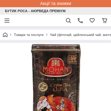
Акції та знижки
БУТИК РОСА - АЮРВЕДА ПРЕМІУМ
Товари та послуги
Чай (фіточай, цейлонський чай, матчу