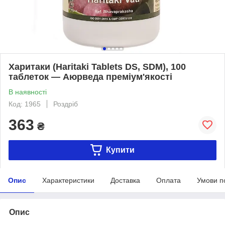
Харитаки (Haritaki Tablets DS, SDM), 100
таблеток — Аюрведа преміум'якості
В наявності
Код: 1965
Роздріб
363
₴
Купити
Опис
Характеристики
Доставка
Оплата
Умови п
Опис