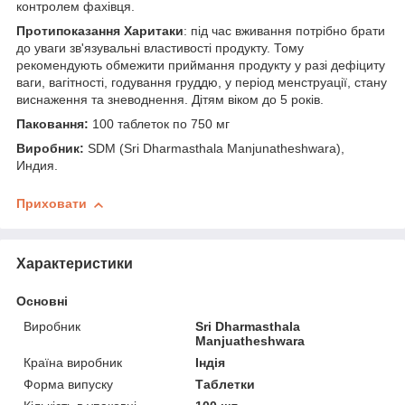
контролем фахівця.
Протипоказання Харитаки
: під час вживання потрібно брати
до уваги зв'язувальні властивості продукту. Тому
рекомендують обмежити приймання продукту у разі дефіциту
ваги, вагітності, годування груддю, у період менструації, стану
виснаження та зневоднення. Дітям віком до 5 років.
Паковання:
100 таблеток по 750 мг
Виробник:
SDM (Sri Dharmasthala Manjunatheshwara),
Индия.
Приховати
Характеристики
Основні
Виробник
Sri Dharmasthala
Manjuatheshwara
Країна виробник
Індія
Форма випуску
Таблетки