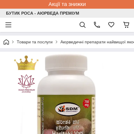
Акції та знижки
БУТИК РОСА - АЮРВЕДА ПРЕМІУМ
Товари та послуги
Аюрведичні препарати найвищої якос