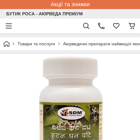
Акції та знижки
БУТИК РОСА - АЮРВЕДА ПРЕМІУМ
Товари та послуги
Аюрведичні препарати найвищої якос