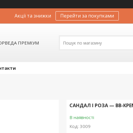
Акції та знижки
Перейти за покупками
АЮРВЕДА ПРЕМІУМ
нтакти
САНДАЛ І РОЗА — ВВ-КРЕМ
В наявності
Код:
3009