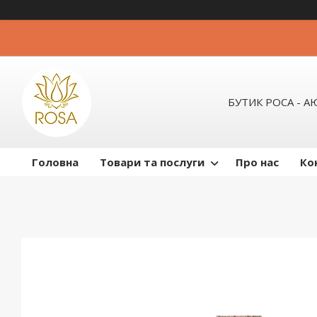
БУТИК РОСА - 
Головна
Товари та послуги
Про нас
Ко