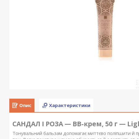
Опис
Характеристики
САНДАЛ І РОЗА — ВВ-крем, 50 г — Lig
Тонувальний бальзам допомагає миттєво поліпшити й про