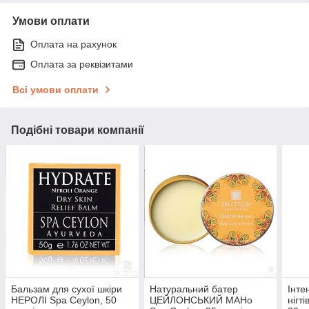
Умови оплати
Оплата на рахунок
Оплата за реквізитами
Всі умови оплати
Подібні товари компанії
Бальзам для сухої шкіри
Натуральний батер
Інте
НЕРОЛІ Spa Ceylon, 50
ЦЕЙЛОНСЬКИЙ МАНo
нігт