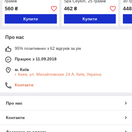
грамів
Spa Ceylon, 25 грамів
30 г
560
462
448
₴
₴
Купити
Купити
Про нас
95% позитивних з 62 відгуків за рік
Працює з 11.09.2018
м. Київ
г. Киев, ул. Михайловская 24 А, Київ, Україна
Контакти
Про нас
Контакти