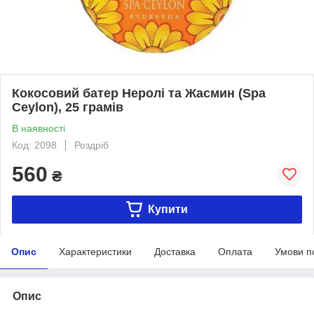
Кокосовий батер Неролі та Жасмин (Spa
Ceylon), 25 грамів
В наявності
Код: 2098
Роздріб
560
₴
Купити
Опис
Характеристики
Доставка
Оплата
Умови п
Опис