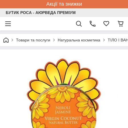
Акції та знижки
БУТИК РОСА - АЮРВЕДА ПРЕМІУМ
Товари та послуги
Натуральна косметика
ТІЛО І ВА