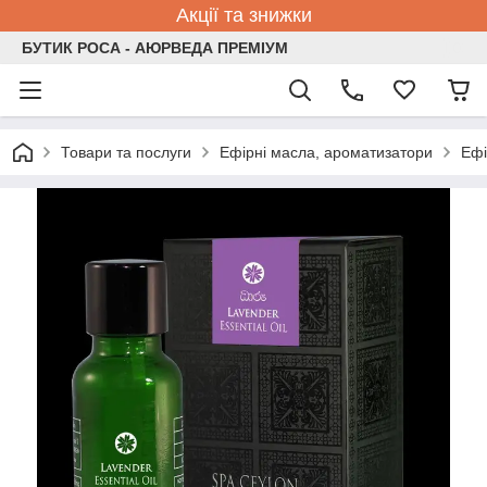
Акції та знижки
БУТИК РОСА - АЮРВЕДА ПРЕМІУМ
Товари та послуги
Ефірні масла, ароматизатори
Ефі