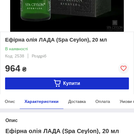
Ефірна олія ЛАДА (Spa Ceylon), 20 мл
В наявності
Код: 2538
Роздріб
964
₴
Купити
Опис
Характеристики
Доставка
Оплата
Умови 
Опис
Ефірна олія ЛАДА (Spa Ceylon), 20 мл